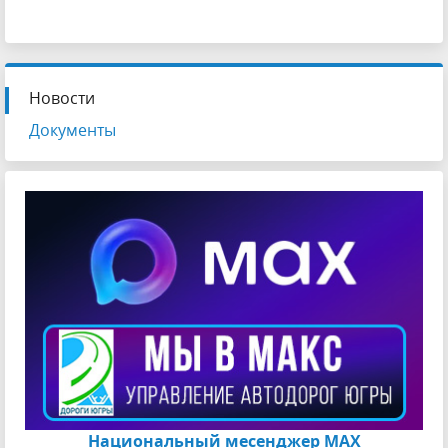
Новости
Документы
Национальный месенджер МАХ