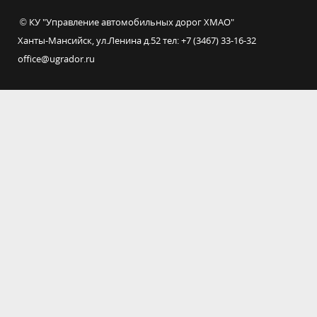
© КУ "Управление автомобильных дорог ХМАО"
Ханты-Мансийск, ул.Ленина д.52 тел: +7 (3467) 33-16-32
office@ugrador.ru