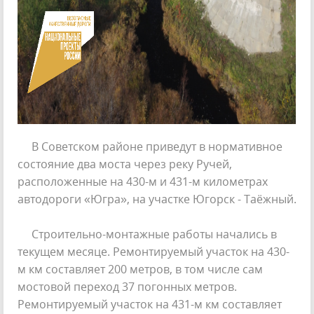
В Советском районе приведут в нормативное
состояние два моста через реку Ручей,
расположенные на 430-м и 431-м километрах
автодороги «Югра», на участке Югорск - Таёжный.
Строительно-монтажные работы начались в
текущем месяце. Ремонтируемый участок на 430-
м км составляет 200 метров, в том числе сам
мостовой переход 37 погонных метров.
Ремонтируемый участок на 431-м км составляет