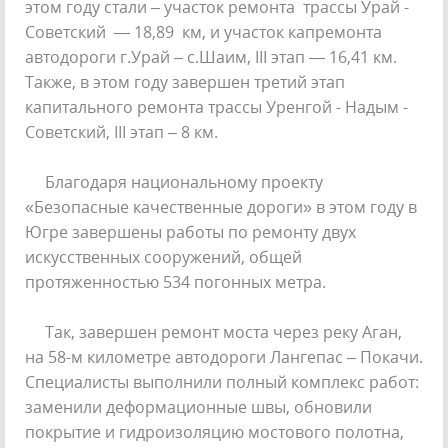
этом году стали – участок ремонта трассы Урай -
Советский — 18,89 км, и участок капремонта
автодороги г.Урай – с.Шаим, III этап — 16,41 км.
Также, в этом году завершен третий этап
капитального ремонта трассы Уренгой - Надым -
Советский, III этап – 8 км.
Благодаря национальному проекту
«Безопасные качественные дороги» в этом году в
Югре завершены работы по ремонту двух
искусственных сооружений, общей
протяженностью 534 погонных метра.
Так, завершен ремонт моста через реку Аган,
на 58-м километре автодороги Лангепас – Покачи.
Специалисты выполнили полный комплекс работ:
заменили деформационные швы, обновили
покрытие и гидроизоляцию мостового полотна,