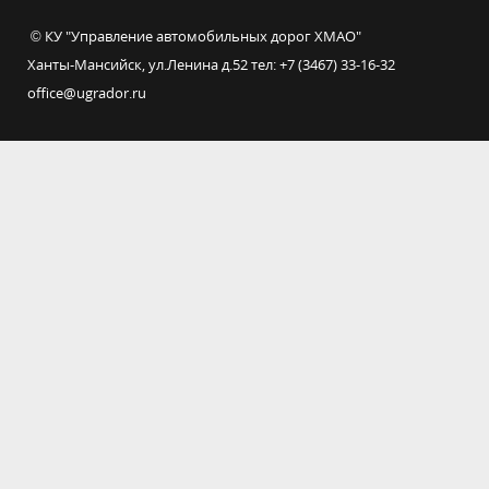
© КУ "Управление автомобильных дорог ХМАО"
Ханты-Мансийск, ул.Ленина д.52 тел: +7 (3467) 33-16-32
office@ugrador.ru