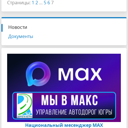
Страницы:
1
2
...
5
6
7
Новости
Документы
Национальный месенджер МАХ