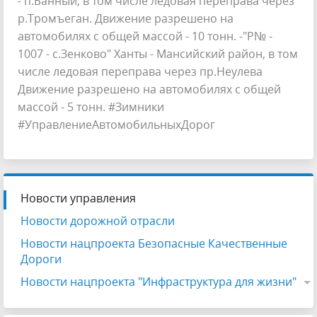
- п.Банный, в том числе ледовая переправа через
р.Тромъеган. Движение разрешено на
автомобилях с общей массой - 10 тонн. -"Р№ -
1007 - с.Зенково" Ханты - Мансийский район, в том
числе ледовая переправа через пр.Неулева
Движение разрешено на автомобилях с общей
массой - 5 тонн. #Зимники
#УправлениеАвтомобильныхДорог
Новости управления
Новости дорожной отрасли
Новости нацпроекта Безопасные Качественные
Дороги
Новости нацпроекта "Инфраструктура для жизни"