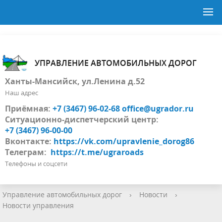
УПРАВЛЕНИЕ АВТОМОБИЛЬНЫХ ДОРОГ
Ханты-Мансийск, ул.Ленина д.52
Наш адрес
Приёмная:
+7 (3467) 96-02-68
office@ugrador.ru
Ситуационно-диспетчерский центр:
+7 (3467) 96-00-00
Вконтакте:
https://vk.com/upravlenie_dorog86
Телеграм:
https://t.me/ugraroads
Телефоны и соцсети
Управление автомобильных дорог
›
Новости
›
Новости управления