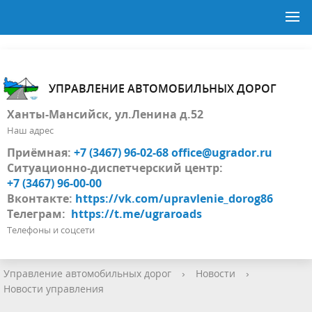
УПРАВЛЕНИЕ АВТОМОБИЛЬНЫХ ДОРОГ
Ханты-Мансийск, ул.Ленина д.52
Наш адрес
Приёмная:
+7 (3467) 96-02-68
office@ugrador.ru
Ситуационно-диспетчерский центр:
+7 (3467) 96-00-00
Вконтакте:
https://vk.com/upravlenie_dorog86
Телеграм:
https://t.me/ugraroads
Телефоны и соцсети
Управление автомобильных дорог
›
Новости
›
Новости управления