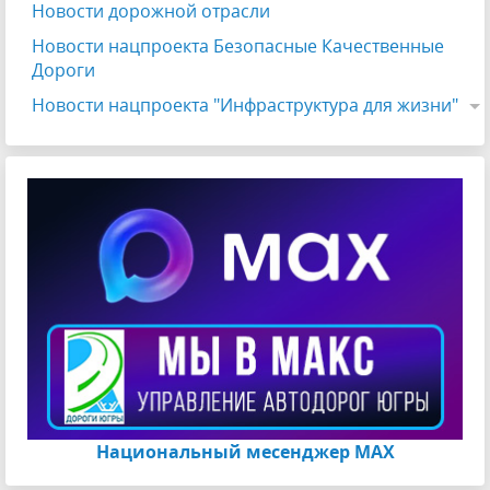
Новости дорожной отрасли
Новости нацпроекта Безопасные Качественные
Дороги
Новости нацпроекта "Инфраструктура для жизни"
Национальный месенджер МАХ