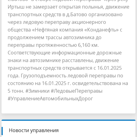
Иртыш не замерзает открытая полынья, движение
транспортных средств в д.Батово организовано
через ледовую переправу акционерного
общества «Нефтяная компания «Конданефть» с
продолжением трассы автозимника до
переправы протяженностью 6,160 км.
Соответствующие информационные дорожные
знаки на автозимнике расставлены, движение
транспортных средств открывается с 16.01.2025
года. Грузоподъемность ледовой переправы по
состоянию на 16.01.2025 г. освидетельствована на
5 тонн. #Зимники #ЛедовыеПереправы
#УправлениеАвтомобильныхДорог
Новости управления