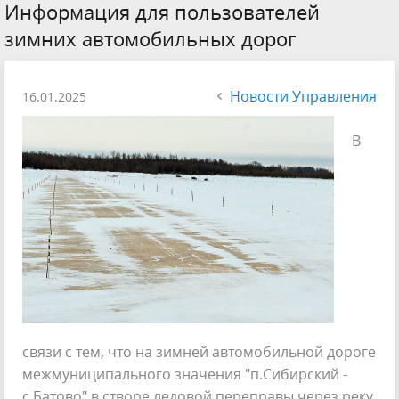
Информация для пользователей
зимних автомобильных дорог
Новости Управления
16.01.2025
В
связи с тем, что на зимней автомобильной дороге
межмуниципального значения "п.Сибирский -
с.Батово" в створе ледовой переправы через реку