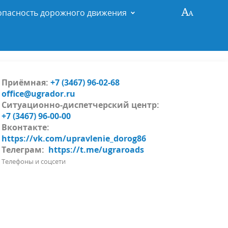
опасность дорожного движения
Приёмная:
+7 (3467) 96-02-68
office@ugrador.ru
Ситуационно-диспетчерский центр:
+7 (3467) 96-00-00
Вконтакте:
https://vk.com/upravlenie_dorog86
Телеграм:
https://t.me/ugraroads
Телефоны и соцсети