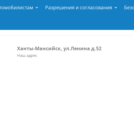
томобилистам
Разрешения и согласования
Без
Ханты-Мансийск, ул.Ленина д.52
Наш адрес