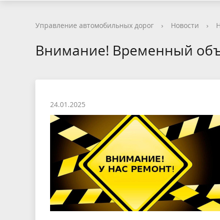
Управление автомобильных дорог
›
Новости
›
Н
Внимание! Временный об
24.01.2025