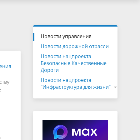
Новости управления
Новости дорожной отрасли
Новости нацпроекта
Безопасные Качественные
ения
Дороги
Новости нацпроекта
ству
"Инфраструктура для жизни"
е
ь