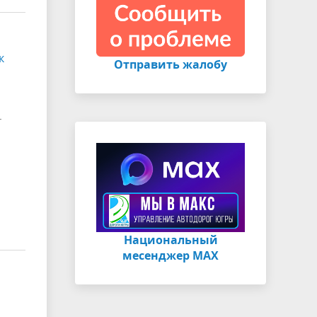
к
Отправить жалобу
-
Национальный
месенджер МАХ