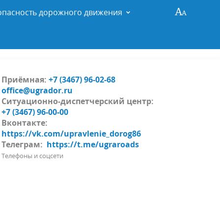
опасность дорожного движения
Приёмная:
+7 (3467) 96-02-68
office@ugrador.ru
Ситуационно-диспетчерский центр:
+7 (3467) 96-00-00
Вконтакте:
https://vk.com/upravlenie_dorog86
Телеграм:
https://t.me/ugraroads
Телефоны и соцсети