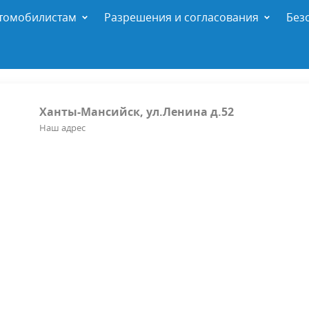
томобилистам
Разрешения и согласования
Без
Ханты-Мансийск, ул.Ленина д.52
Наш адрес