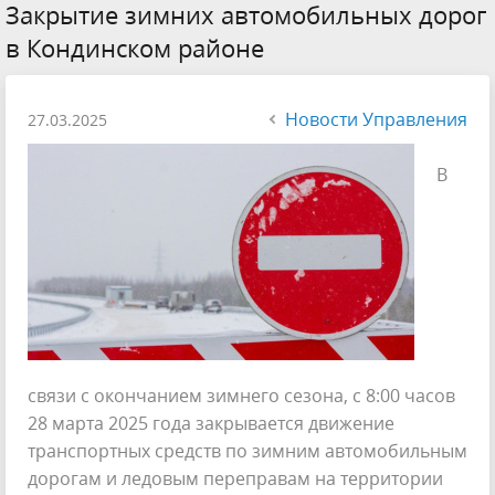
Закрытие зимних автомобильных дорог
в Кондинском районе
Новости Управления
27.03.2025
В
связи с окончанием зимнего сезона, с 8:00 часов
28 марта 2025 года закрывается движение
транспортных средств по зимним автомобильным
дорогам и ледовым переправам на территории