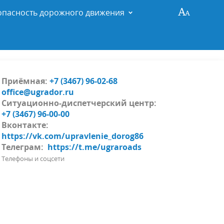
опасность дорожного движения
Приёмная:
+7 (3467) 96-02-68
office@ugrador.ru
Ситуационно-диспетчерский центр:
+7 (3467) 96-00-00
Вконтакте:
https://vk.com/upravlenie_dorog86
Телеграм:
https://t.me/ugraroads
Телефоны и соцсети