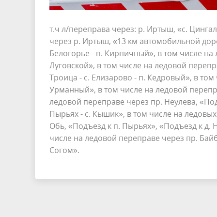
т.ч л/переправа через: р. Иртыш, «с. Цинга
через р. Иртыш, «13 км автомобильной дорог
Белогорье - п. Кирпичный», в том числе на 
Луговской», в том числе на ледовой перепра
Троица - с. Елизарово - п. Кедровый», в том
Урманный», в том числе на ледовой переправ
ледовой переправе через пр. Неулева, «Подъ
Пырьях - с. Кышик», в том числе на ледовых
Обь, «Подъезд к п. Пырьях», «Подъезд к д. Н
числе на ледовой переправе через пр. Байба
Согом».