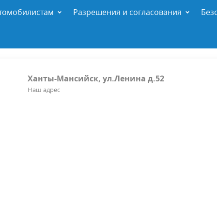
томобилистам
Разрешения и согласования
Без
Ханты-Мансийск, ул.Ленина д.52
Наш адрес