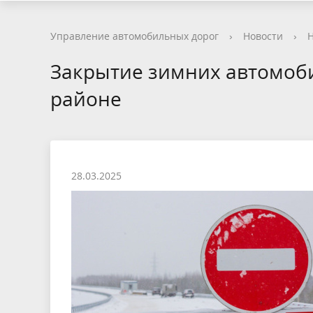
Управление автомобильных дорог
›
Новости
›
Н
Закрытие зимних автомоб
районе
28.03.2025