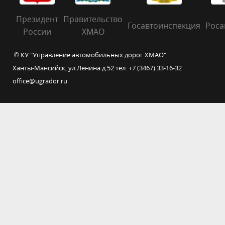
Президент
Правительство
Госавтоинспекция
Роса
России
ХМАО
© КУ "Управление автомобильных дорог ХМАО"
Ханты-Мансийск, ул.Ленина д.52 тел: +7 (3467) 33-16-32
office@ugrador.ru