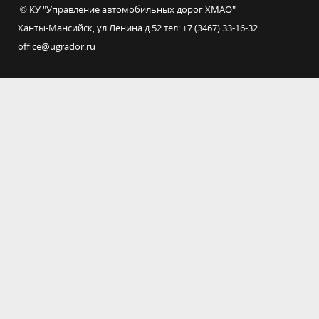
© КУ "Управление автомобильных дорог ХМАО"
Ханты-Мансийск, ул.Ленина д.52 тел: +7 (3467) 33-16-32
office@ugrador.ru