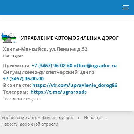
УПРАВЛЕНИЕ АВТОМОБИЛЬНЫХ ДОРОГ
Ханты-Мансийск, ул.Ленина д.52
Наш адрес
Приёмная:
+7 (3467) 96-02-68
office@ugrador.ru
Ситуационно-диспетчерский центр:
+7 (3467) 96-00-00
Вконтакте:
https://vk.com/upravlenie_dorog86
Телеграм:
https://t.me/ugraroads
Телефоны и соцсети
Управление автомобильных дорог
›
Новости
›
Новости дорожной отрасли