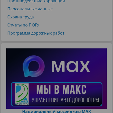
Противодействие коррупции
Персональные данные
Охрана труда
Отчеты по ПОГУ
Программа дорожных работ
Национальный месенджер МАХ