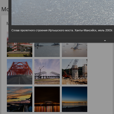
Мост через Иртыш. Ханты-Мансийск
Мост через Иртыш. Ханты-Мансийск
Сплав пролетного строения Иртышского моста. Ханты-Мансийск, июль 2003г.