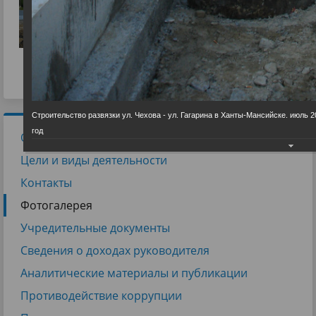
Строительство развязки ул. Чехова - ул. Гагарина в Ханты-Мансийске. июль 2
год
Общие сведения
Цели и виды деятельности
Контакты
Фотогалерея
Учредительные документы
Сведения о доходах руководителя
Аналитические материалы и публикации
Противодействие коррупции