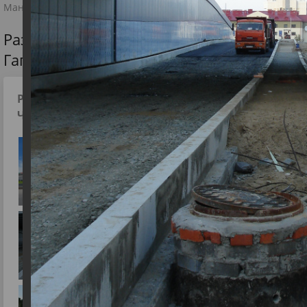
Мансийске
Развязка на пересечении улиц
Гагарина-Чехова в Ханты-Мансийске
Развязка на пересечении улиц Гагарина-
Чехова в Ханты-Мансийске