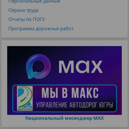
Персональные данные
Охрана труда
Отчеты по ПОГУ
Программа дорожных работ
Национальный месенджер МАХ