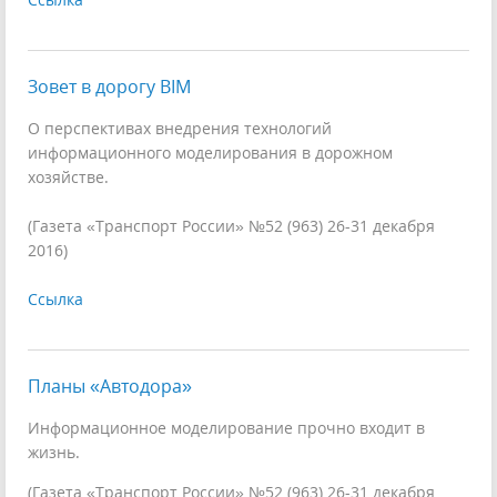
Зовет в дорогу BIM
О перспективах внедрения технологий
информационного моделирования в дорожном
хозяйстве.
(Газета «Транспорт России» №52 (963) 26-31 декабря
2016)
Ссылка
Планы «Автодора»
Информационное моделирование прочно входит в
жизнь.
(Газета «Транспорт России» №52 (963) 26-31 декабря