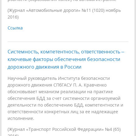
(Журнал «Автомобильные дороги» №11 (1020) ноябрь
2016)
Ссылка
Системность, компетентность, ответственность –
ключевые факторы обеспечения безопасности
дорожного движения в России
Научный руководитель Института безопасности
дорожного движения СПбГАСУ П. А. Кравченко
обосновывает механизм реализации на практике
обеспечения БДД за счет системности организуемой
деятельности по обеспечению БДД, компетентности и
ответственности конкретных лиц за ее надлежащее
исполнение.
(Журнал «Транспорт Российской Федерации» №4 (65)
2016)