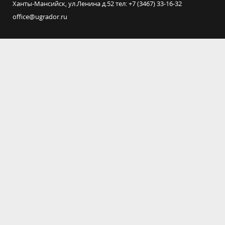
Ханты-Мансийск, ул.Ленина д.52 тел: +7 (3467) 33-16-32
office@ugrador.ru