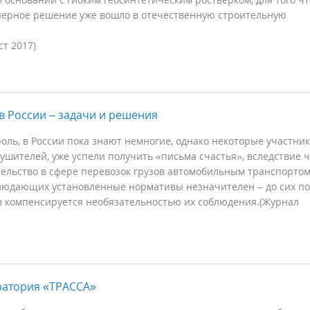
нерное решение уже вошло в отечественную строительную
т 2017)
в России – задачи и решения
оль, в России пока знают немногие, однако некоторые участни
ушителей, уже успели получить «письма счастья», вследствие ч
ательство в сфере перевозок грузов автомобильным транспорто
блюдающих установленные нормативы незначителен – до сих п
ов компенсируется необязательностью их соблюдения.(Журнал
ратория «ТРАССА»