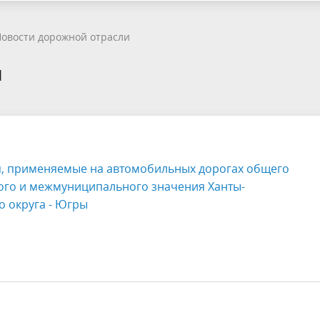
овости дорожной отрасли
и
 применяемые на автомобильных дорогах общего
ого и межмуниципального значения Ханты-
 округа - Югры