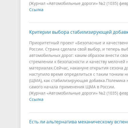
(Журнал «Автомобильные дороги» №2 (1035) фев
Ссылка
Критерии выбора стабилизирующей добав
Приоритетный проект «Безопасные и качественн
России. Страна сделала свой выбор, и теперь в
автомобильных дорог: каким образом внести сво
стремлении к безопасности и качеству мелочей н
материалах.Сейчас, накануне открытия сезона д
наступило время определиться с таким тонким 
(ЩМА), как стабилизирующая добавка.Полемика н
самого начала применения ЩМА в России.
(Журнал «Автомобильные дороги» №2 (1035) фев
Ссылка
Есть ли альтернатива механическому вспе