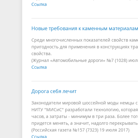
Ссылка
Новые требования к каменным материала
Среди многочисленных показателей свойств ка
пригодность для применения в конструкциях тр
свойства.
(Журнал «Автомобильные дороги» №7 (1028) июль
Ссылка
Дорога себя лечит
Законодатели мировой шоссейной моды немцы с
НИТУ "МИСиС" разработали технологию, которая 
часов, а затраты - минимум в три раза. Более 
придется менять, а значит, надолго перекрыват
(Российская газета №157 (7323) 19 июля 2017)
Ссылка