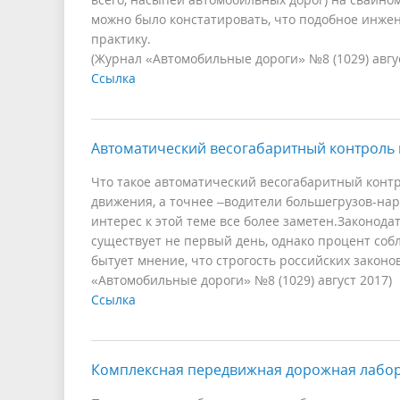
можно было констатировать, что подобное инже
практику.
(Журнал «Автомобильные дороги» №8 (1029) авгус
Ссылка
Автоматический весогабаритный контроль 
Что такое автоматический весогабаритный контр
движения, а точнее –водители большегрузов-нар
интерес к этой теме все более заметен.Законод
существует не первый день, однако процент со
бытует мнение, что строгость российских закон
«Автомобильные дороги» №8 (1029) август 2017)
Ссылка
Комплексная передвижная дорожная лабо